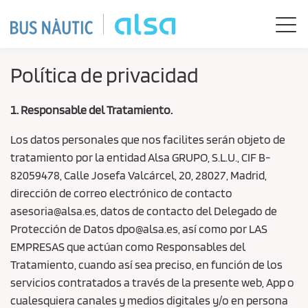
Skip to Main Content
Togg
Política de privacidad
1. Responsable del Tratamiento.
Los datos personales que nos facilites serán objeto de
tratamiento por la entidad Alsa GRUPO, S.L.U., CIF B-
82059478, Calle Josefa Valcárcel, 20, 28027, Madrid,
dirección de correo electrónico de contacto
asesoria@alsa.es, datos de contacto del Delegado de
Protección de Datos dpo@alsa.es, así como por LAS
EMPRESAS que actúan como Responsables del
Tratamiento, cuando así sea preciso, en función de los
servicios contratados a través de la presente web, App o
cualesquiera canales y medios digitales y/o en persona