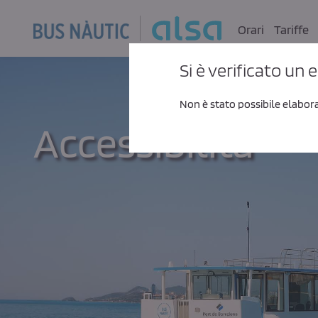
Skip to Main Content
Orari
Tariffe
Si è verificato un 
Non è stato possibile elabora
Accessibilità