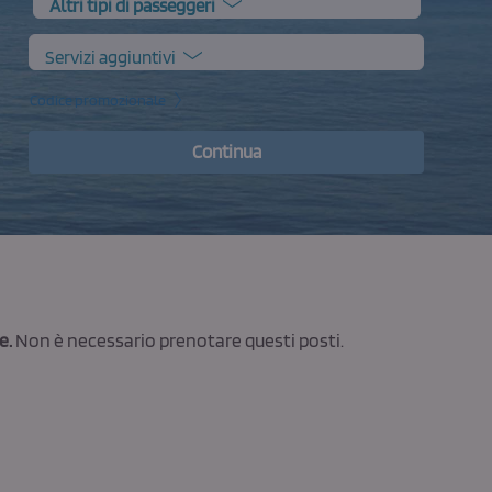
Altri tipi di passeggeri
Servizi aggiuntivi
Codice promozionale
Continua
e.
Non è necessario prenotare questi posti.