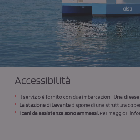
Accessibilità
Il servizio è fornito con due imbarcazioni.
Una di esse 
La stazione di Levante
dispone di una struttura cope
I cani da assistenza sono ammessi.
Per maggiori info