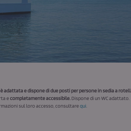
è adattata e dispone di due posti per persone in sedia a rotell
rta e
completamente accessibile.
Dispone di un WC adattato.
rmazioni sul loro accesso, consultare
qui
.