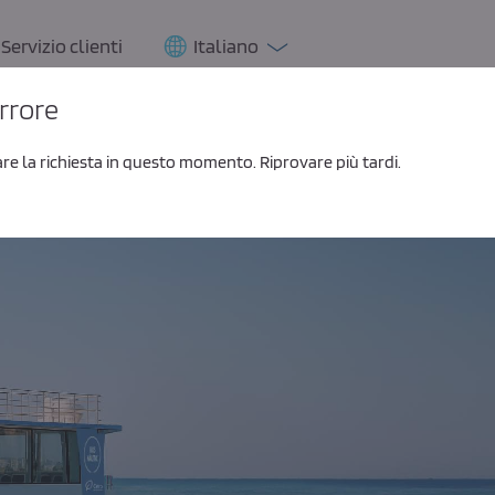
Servizio clienti
Italiano
errore
re la richiesta in questo momento. Riprovare più tardi.