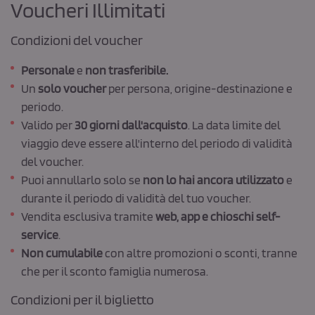
Voucheri Illimitati
Condizioni del voucher
Personale
e
non trasferibile.
Un
solo voucher
per persona, origine-destinazione e
periodo.
Valido per
30 giorni dall'acquisto
. La data limite del
viaggio deve essere all'interno del periodo di validità
del voucher.
Puoi annullarlo solo se
non lo hai ancora utilizzato
e
durante il periodo di validità del tuo voucher.
Vendita esclusiva tramite
web, app e chioschi self-
service
.
Non cumulabile
con altre promozioni o sconti, tranne
che per il sconto famiglia numerosa.
Condizioni per il biglietto