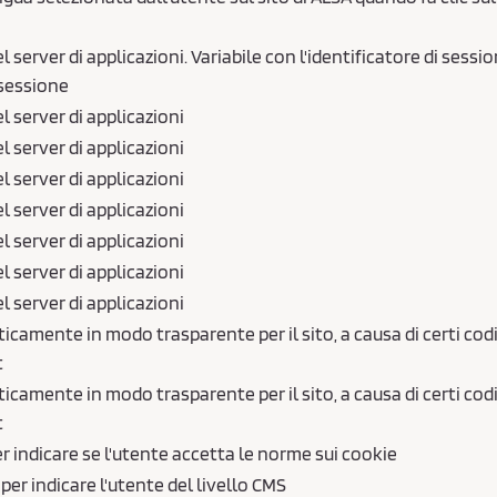
l server di applicazioni. Variabile con l'identificatore di sessio
 sessione
el server di applicazioni
el server di applicazioni
el server di applicazioni
el server di applicazioni
el server di applicazioni
el server di applicazioni
el server di applicazioni
camente in modo trasparente per il sito, a causa di certi codi
t
camente in modo trasparente per il sito, a causa di certi codi
t
r indicare se l'utente accetta le norme sui cookie
per indicare l'utente del livello CMS