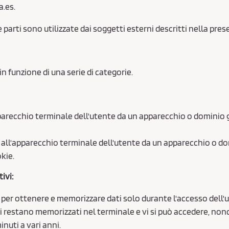
a.es.
parti sono utilizzate dai soggetti esterni descritti nella pre
in funzione di una serie di categorie.
parecchio terminale dell'utente da un apparecchio o dominio ge
i all'apparecchio terminale dell'utente da un apparecchio o d
kie.
ivi:
i per ottenere e memorizzare dati solo durante l'accesso dell'
i restano memorizzati nel terminale e vi si può accedere, nonch
nuti a vari anni.