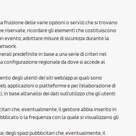
 fruizione delle varie opzioni o servizi che si trovano
ree riservate, ricordare gli elementi che costituiscono
 un evento, adottare misure di sicurezza durante la
network.
ali predefinite in base a una serie di criteri nel
 la configurazione regionale da dove si accede al
nto degli utenti dei siti web/app ai quali sono
eb, applicazioni o piatteforme e per l'elaborazione di
in base all'analisi dei dati sull'utilizzo che gli utenti
citari che, eventualmente, il gestore abbia inserito in
bblicato o la frequenza con la quale si visualizzano gli
 degli spazi pubblicitari che, eventualmente, il