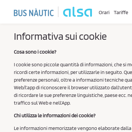
Skip to Main Content
Orari
Tariffe
Informativa sui cookie
Cosa sono i cookie?
I cookie sono piccole quantità di informazioni, che si 
ricordi certe informazioni, per utilizzarle in seguito.
preferenze personali, oltre a informazioni tecniche quali
Web/l’app di riconoscere il browser utilizzato dall'ute
di ricordare le sue preferenze linguistiche, paese ecc. n
traffico sul Web e nell’App.
Chi utilizza le informazioni dei cookie?
Le informazioni memorizzate vengono elaborate dalla so