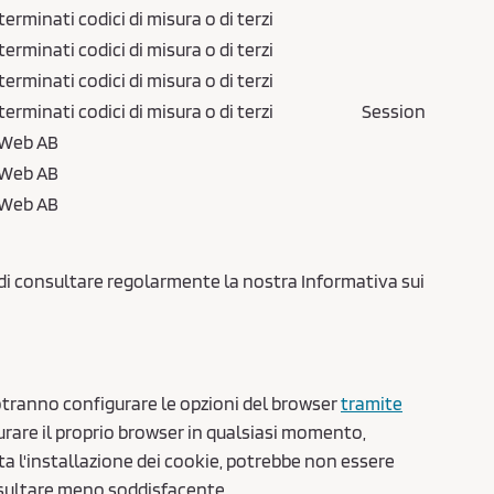
minati codici di misura o di terzi
minati codici di misura o di terzi
minati codici di misura o di terzi
minati codici di misura o di terzi
Session
 Web AB
 Web AB
 Web AB
di consultare regolarmente la nostra Informativa sui
potranno configurare le opzioni del browser
tramite
urare il proprio browser in qualsiasi momento,
ta l'installazione dei cookie, potrebbe non essere
risultare meno soddisfacente.