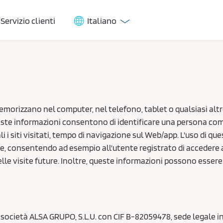
Servizio clienti
Italiano
memorizzano nel computer, nel telefono, tablet o qualsiasi altr
 Queste informazioni consentono di identificare una persona c
 i siti visitati, tempo di navigazione sul Web/app. L'uso di que
nte, consentendo ad esempio all'utente registrato di accedere a
elle visite future. Inoltre, queste informazioni possono essere u
cietà ALSA GRUPO, S.L.U. con CIF B-82059478, sede legale in C