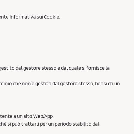
sente Informativa sui Cookie.
stito dal gestore stesso e dal quale si fornisce la
ominio che non è gestito dal gestore stesso, bensì da un
utente a un sito Web/App.
é si può trattarli per un periodo stabilito dal