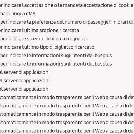
 indicare l'accettazione o la mancata accettazione di cookie 
ema di lingua CMS
per indicare la preferenza del numero di passeggeri in orari d
 indicare l'ultima stazione ricercata
per indicare stazioni di ricerca frequenti
 indicare l'ultimo tipo di biglietto ricercato
per indicare le informazioni sugli utenti del busplus
per indicare le informazioni sugli utenti del busplus
el server di applicazioni
el server di applicazioni
el server di applicazioni
tomaticamente in modo trasparente per il Web a causa di deter
tomaticamente in modo trasparente per il Web a causa di deter
tomaticamente in modo trasparente per il Web a causa di deter
tomaticamente in modo trasparente per il Web a causa di deter
tomaticamente in modo trasparente per il Web a causa di deter