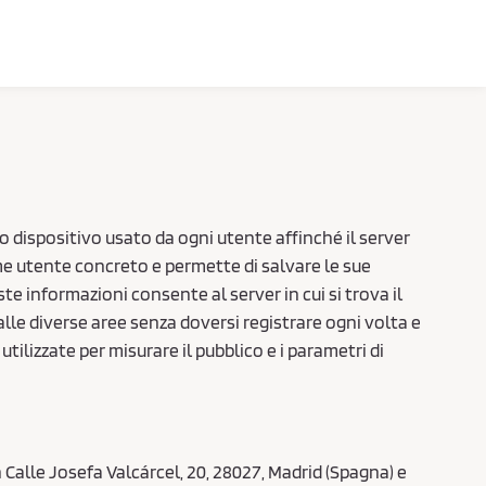
o dispositivo usato da ogni utente affinché il server
ome utente concreto e permette di salvare le sue
ste informazioni consente al server in cui si trova il
lle diverse aree senza doversi registrare ogni volta e
tilizzate per misurare il pubblico e i parametri di
alle Josefa Valcárcel, 20, 28027, Madrid (Spagna) e