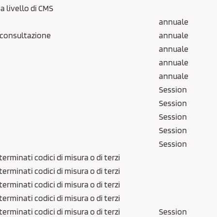
a livello di CMS
annuale
i consultazione
annuale
annuale
annuale
annuale
Session
Session
Session
Session
Session
minati codici di misura o di terzi
minati codici di misura o di terzi
minati codici di misura o di terzi
minati codici di misura o di terzi
minati codici di misura o di terzi
Session