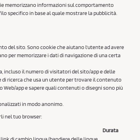
 cookie memorizzano informazioni sul comportamento
ilo specifico in base al quale mostrare la pubblicità.
nto del sito. Sono cookie che aiutano l'utente ad avere
sano per memorizzare i dati di navigazione di una certa
incluso il numero di visitatori del sito/app e delle
le di ricerca che usa un utente per trovare il contenuto
o Web/app e sapere quali contenuti o disegni sono più
sonalizzati in modo anonimo.
li nel tuo browser:
Durata
 link di cambio lingua (bandiere delle lingue