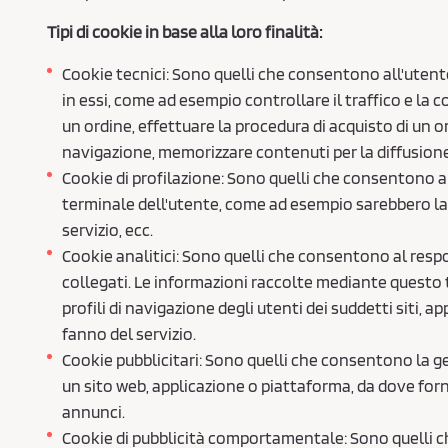
Tipi di cookie in base alla loro finalità:
Cookie tecnici: Sono quelli che consentono all'utente 
in essi, come ad esempio controllare il traffico e la 
un ordine, effettuare la procedura di acquisto di un o
navigazione, memorizzare contenuti per la diffusione
Cookie di profilazione: Sono quelli che consentono all
terminale dell'utente, come ad esempio sarebbero la li
servizio, ecc.
Cookie analitici: Sono quelli che consentono al respo
collegati. Le informazioni raccolte mediante questo ti
profili di navigazione degli utenti dei suddetti siti, a
fanno del servizio.
Cookie pubblicitari: Sono quelli che consentono la ges
un sito web, applicazione o piattaforma, da dove fornis
annunci.
Cookie di pubblicità comportamentale: Sono quelli che