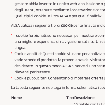
gestore abbia inserito in un sito web, applicazione 
degli utenti, ottenute mediante l'osservazione costant
Quali tipi di cookie utilizza ALSA e per quali finalità?
ALSA utilizza i seguenti tipi di
cookie
per le finalità indi
I cookie funzionali: sono necessari per mostrare cor
una migliore esperienza di navigazione sul sito. Un es
lingua.
Cookie analitici: Questi cookie si usano per analizza
varie schede di prodotto, la provenienza dei visitator
desiderato. In questo modo ALSA si serve di uno str
rilevanti per l'utente.
Cookie pubblicitari: Consentono di mostrare offerte 
La tabella seguente riepiloga in forma schematica i cook
Nome
Tipo
Descrizione
Variabile con la l