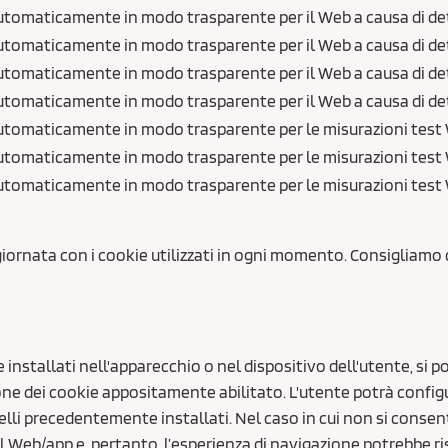
tomaticamente in modo trasparente per il Web a causa di deter
tomaticamente in modo trasparente per il Web a causa di deter
tomaticamente in modo trasparente per il Web a causa di deter
tomaticamente in modo trasparente per il Web a causa di deter
utomaticamente in modo trasparente per le misurazioni test
utomaticamente in modo trasparente per le misurazioni test
utomaticamente in modo trasparente per le misurazioni test
rnata con i cookie utilizzati in ogni momento. Consigliamo 
 installati nell'apparecchio o nel dispositivo dell'utente, si 
one dei cookie appositamente abilitato. L'utente potrà config
elli precedentemente installati. Nel caso in cui non si consen
el Web/app e, pertanto, l’esperienza di navigazione potrebbe 