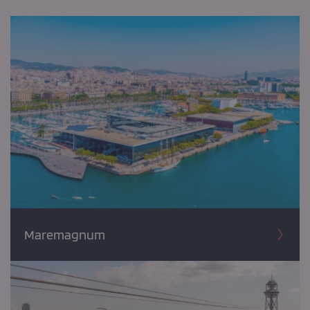
Maremagnum