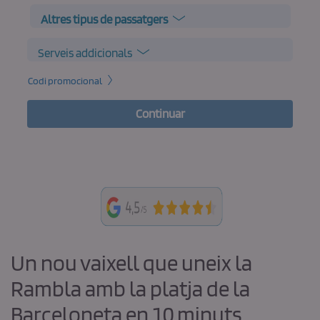
Altres tipus de passatgers
Serveis addicionals
Codi promocional
Continuar
Un nou vaixell que uneix la
Rambla amb la platja de la
Barceloneta en 10 minuts