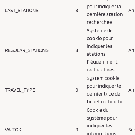
pour indiquer la
LAST_STATIONS
3
An
dernière station
recherchée
Système de
cookie pour
indiquer les
REGULAR_STATIONS
3
An
stations
fréquemment
recherchées
System cookie
pour indiquer le
TRAVEL_TYPE
3
An
dernier type de
ticket recherché
Cookie du
système pour
indiquer les
VALTOK
3
Se
informations