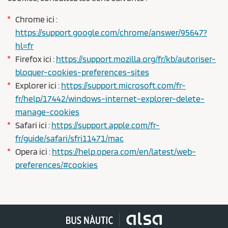
Chrome ici :
https://support.google.com/chrome/answer/95647?
hl=fr
Firefox ici :
https://support.mozilla.org/fr/kb/autoriser-
bloquer-cookies-preferences-sites
Explorer ici :
https://support.microsoft.com/fr-
fr/help/17442/windows-internet-explorer-delete-
manage-cookies
Safari ici :
https://support.apple.com/fr-
fr/guide/safari/sfri11471/mac
Opera ici :
https://help.opera.com/en/latest/web-
preferences/#cookies