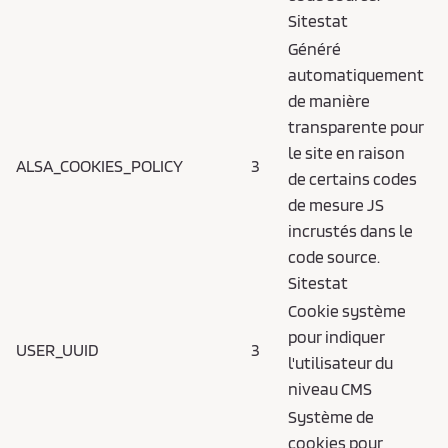
Sitestat
Généré
automatiquement
de manière
transparente pour
le site en raison
ALSA_COOKIES_POLICY
3
de certains codes
de mesure JS
incrustés dans le
code source.
Sitestat
Cookie système
pour indiquer
USER_UUID
3
l'utilisateur du
niveau CMS
Système de
cookies pour