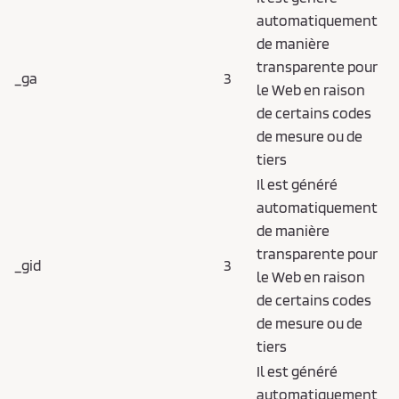
automatiquement
de manière
transparente pour
_ga
3
le Web en raison
de certains codes
de mesure ou de
tiers
Il est généré
automatiquement
de manière
transparente pour
_gid
3
le Web en raison
de certains codes
de mesure ou de
tiers
Il est généré
automatiquement