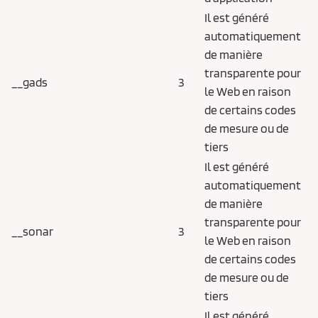
Il est généré
automatiquement
de manière
transparente pour
__gads
3
le Web en raison
de certains codes
de mesure ou de
tiers
Il est généré
automatiquement
de manière
transparente pour
__sonar
3
le Web en raison
de certains codes
de mesure ou de
tiers
Il est généré