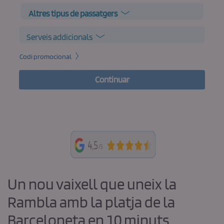
Altres tipus de passatgers
Serveis addicionals
Codi promocional
Continuar
Un nou vaixell que uneix la
Rambla amb la platja de la
Barceloneta en 10 minuts