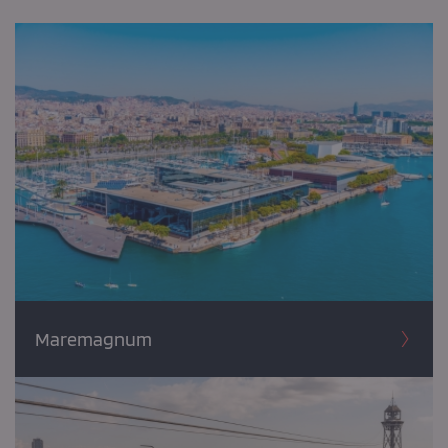
Maremagnum